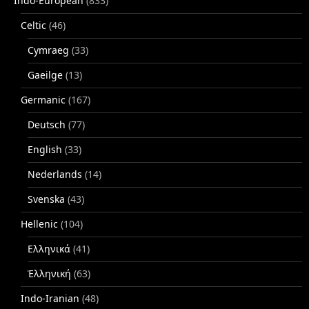
Indo-European
(833)
Celtic
(46)
Cymraeg
(33)
Gaeilge
(13)
Germanic
(167)
Deutsch
(77)
English
(33)
Nederlands
(14)
Svenska
(43)
Hellenic
(104)
Ελληνικά
(41)
Ἑλληνική
(63)
Indo-Iranian
(48)