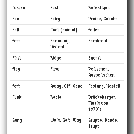
fasten
Fast
Befestigen
Fee
Fairy
Preise, Gebühr
Fell
Coat (animal)
fällen
fern
Far away,
Farnkraut
Distant
First
Ridge
Zuerst
flog
Flew
Peitschen,
Auspeitschen
fort
Away, Off, Gone
Festung, Kastell
Funk
Radio
Drückeberger,
Musik von
1970’s
Gang
Walk, Gait, Way
Gruppe, Bande,
Trupp