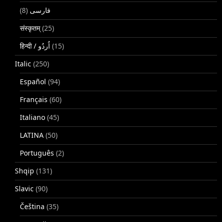
(8)
فارسی
संस्कृतम्
(25)
(15)
Italic
(250)
Español
(94)
Français
(60)
Italiano
(45)
LATINA
(50)
Português
(2)
Shqip
(131)
Slavic
(90)
Čeština
(35)