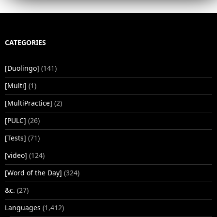
CATEGORIES
[Duolingo]
(141)
[Multi]
(1)
[MultiPractice]
(2)
[PULC]
(26)
[Tests]
(71)
[video]
(124)
[Word of the Day]
(324)
&c.
(27)
Languages
(1,412)