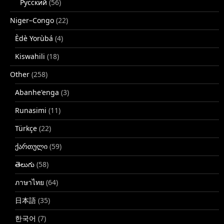
Русский
(56)
Niger–Congo
(22)
Èdè Yorùbá
(4)
Kiswahili
(18)
Other
(258)
Abanhe'enga
(3)
Runasimi
(11)
Türkçe
(22)
ქართული
(59)
తెలుగు
(58)
ภาษาไทย
(64)
日本語
(35)
한국어
(7)