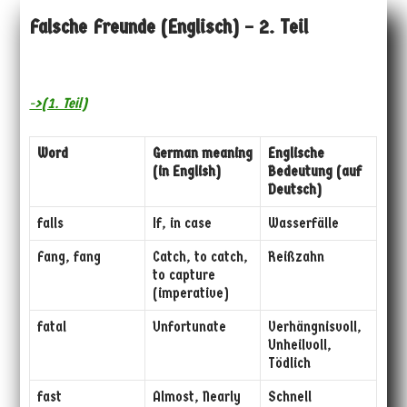
Falsche Freunde (Englisch) – 2. Teil
->(1. Teil)
Word
German meaning
Englische
(in English)
Bedeutung (auf
Deutsch)
falls
If, in case
Wasserfälle
Fang, fang
Catch, to catch,
Reißzahn
to capture
(imperative)
fatal
Unfortunate
Verhängnisvoll,
Unheilvoll,
Tödlich
fast
Almost, Nearly
Schnell