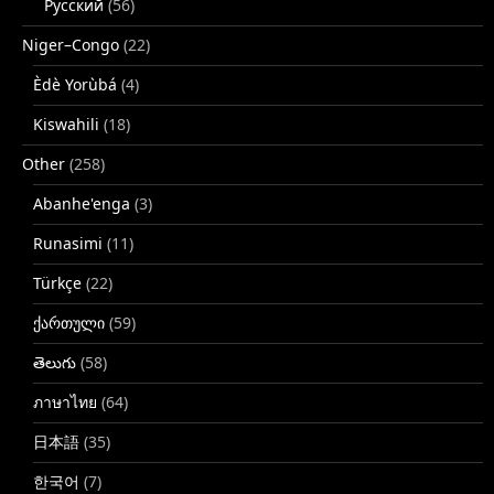
Русский
(56)
Niger–Congo
(22)
Èdè Yorùbá
(4)
Kiswahili
(18)
Other
(258)
Abanhe'enga
(3)
Runasimi
(11)
Türkçe
(22)
ქართული
(59)
తెలుగు
(58)
ภาษาไทย
(64)
日本語
(35)
한국어
(7)