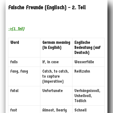
Falsche Freunde (Englisch) – 2. Teil
->(1. Teil)
Word
German meaning
Englische
(in English)
Bedeutung (auf
Deutsch)
falls
If, in case
Wasserfälle
Fang, fang
Catch, to catch,
Reißzahn
to capture
(imperative)
fatal
Unfortunate
Verhängnisvoll,
Unheilvoll,
Tödlich
fast
Almost, Nearly
Schnell