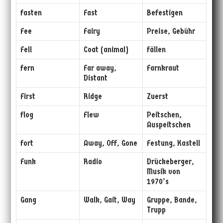
fasten
Fast
Befestigen
Fee
Fairy
Preise, Gebühr
Fell
Coat (animal)
fällen
fern
Far away,
Farnkraut
Distant
First
Ridge
Zuerst
flog
Flew
Peitschen,
Auspeitschen
fort
Away, Off, Gone
Festung, Kastell
Funk
Radio
Drückeberger,
Musik von
1970’s
Gang
Walk, Gait, Way
Gruppe, Bande,
Trupp