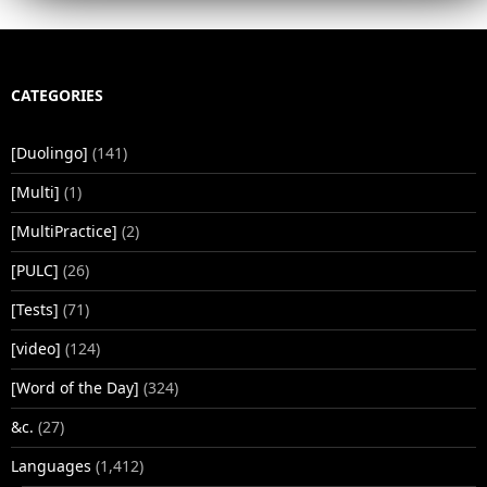
CATEGORIES
[Duolingo]
(141)
[Multi]
(1)
[MultiPractice]
(2)
[PULC]
(26)
[Tests]
(71)
[video]
(124)
[Word of the Day]
(324)
&c.
(27)
Languages
(1,412)