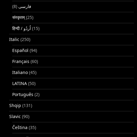
(8)
فارسی
संस्कृतम्
(25)
(15)
Italic
(250)
Español
(94)
Français
(60)
Italiano
(45)
LATINA
(50)
Português
(2)
Shqip
(131)
Slavic
(90)
Čeština
(35)