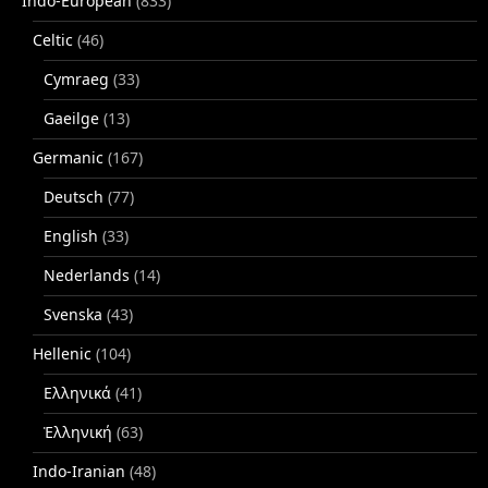
Indo-European
(833)
Celtic
(46)
Cymraeg
(33)
Gaeilge
(13)
Germanic
(167)
Deutsch
(77)
English
(33)
Nederlands
(14)
Svenska
(43)
Hellenic
(104)
Ελληνικά
(41)
Ἑλληνική
(63)
Indo-Iranian
(48)