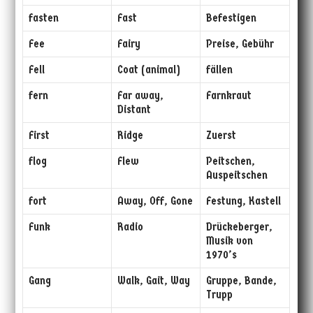
fasten
Fast
Befestigen
Fee
Fairy
Preise, Gebühr
Fell
Coat (animal)
fällen
fern
Far away,
Farnkraut
Distant
First
Ridge
Zuerst
flog
Flew
Peitschen,
Auspeitschen
fort
Away, Off, Gone
Festung, Kastell
Funk
Radio
Drückeberger,
Musik von
1970’s
Gang
Walk, Gait, Way
Gruppe, Bande,
Trupp