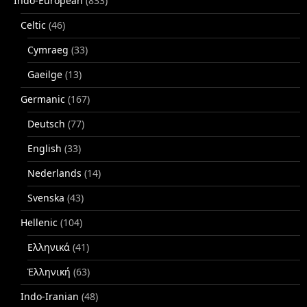
Indo-European
(833)
Celtic
(46)
Cymraeg
(33)
Gaeilge
(13)
Germanic
(167)
Deutsch
(77)
English
(33)
Nederlands
(14)
Svenska
(43)
Hellenic
(104)
Ελληνικά
(41)
Ἑλληνική
(63)
Indo-Iranian
(48)