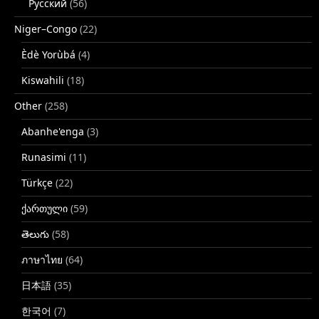
Русский
(56)
Niger–Congo
(22)
Èdè Yorùbá
(4)
Kiswahili
(18)
Other
(258)
Abanhe'enga
(3)
Runasimi
(11)
Türkçe
(22)
ქართული
(59)
తెలుగు
(58)
ภาษาไทย
(64)
日本語
(35)
한국어
(7)