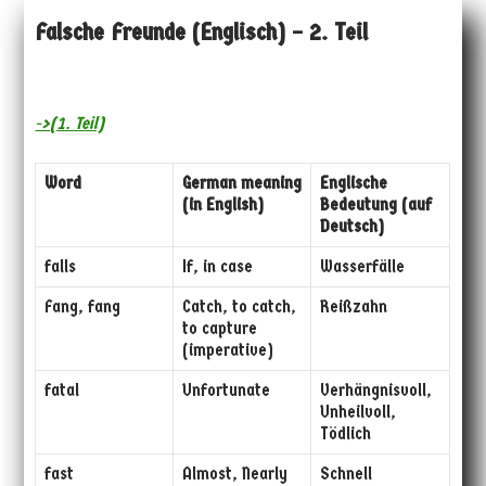
Falsche Freunde (Englisch) – 2. Teil
->(1. Teil)
Word
German meaning
Englische
(in English)
Bedeutung (auf
Deutsch)
falls
If, in case
Wasserfälle
Fang, fang
Catch, to catch,
Reißzahn
to capture
(imperative)
fatal
Unfortunate
Verhängnisvoll,
Unheilvoll,
Tödlich
fast
Almost, Nearly
Schnell