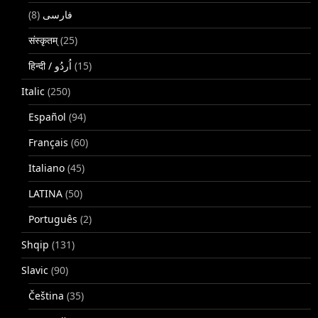
(8)
فارسی
संस्कृतम्
(25)
(15)
Italic
(250)
Español
(94)
Français
(60)
Italiano
(45)
LATINA
(50)
Português
(2)
Shqip
(131)
Slavic
(90)
Čeština
(35)