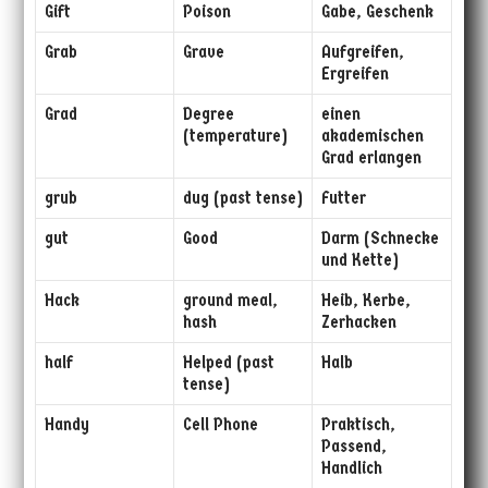
Gift
Poison
Gabe, Geschenk
Grab
Grave
Aufgreifen,
Ergreifen
Grad
Degree
einen
(temperature)
akademischen
Grad erlangen
grub
dug (past tense)
Futter
gut
Good
Darm (Schnecke
und Kette)
Hack
ground meal,
Heib, Kerbe,
hash
Zerhacken
half
Helped (past
Halb
tense)
Handy
Cell Phone
Praktisch,
Passend,
Handlich