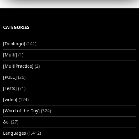
CATEGORIES
[Duolingo]
(141)
[Multi]
(1)
[MultiPractice]
(2)
[PULC]
(26)
[Tests]
(71)
[video]
(124)
[Word of the Day]
(324)
&c.
(27)
Languages
(1,412)