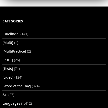
CATEGORIES
[Duolingo]
(141)
[Multi]
(1)
[MultiPractice]
(2)
[PULC]
(26)
[Tests]
(71)
[video]
(124)
[Word of the Day]
(324)
&c.
(27)
Languages
(1,412)