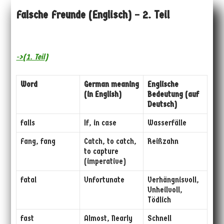
Falsche Freunde (Englisch) – 2. Teil
->(1. Teil)
Word
German meaning
Englische
(in English)
Bedeutung (auf
Deutsch)
falls
If, in case
Wasserfälle
Fang, fang
Catch, to catch,
Reißzahn
to capture
(imperative)
fatal
Unfortunate
Verhängnisvoll,
Unheilvoll,
Tödlich
fast
Almost, Nearly
Schnell