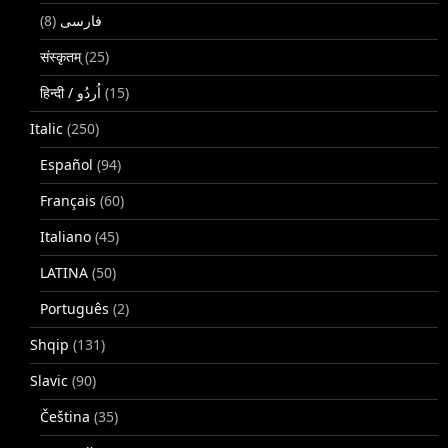
(8)
فارسی
संस्कृतम्
(25)
(15)
Italic
(250)
Español
(94)
Français
(60)
Italiano
(45)
LATINA
(50)
Português
(2)
Shqip
(131)
Slavic
(90)
Čeština
(35)