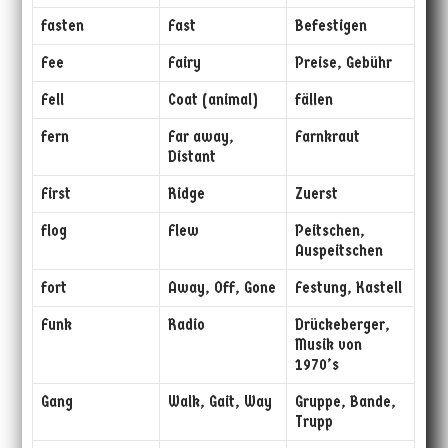
fasten
Fast
Befestigen
Fee
Fairy
Preise, Gebühr
Fell
Coat (animal)
fällen
fern
Far away,
Farnkraut
Distant
First
Ridge
Zuerst
flog
Flew
Peitschen,
Auspeitschen
fort
Away, Off, Gone
Festung, Kastell
Funk
Radio
Drückeberger,
Musik von
1970’s
Gang
Walk, Gait, Way
Gruppe, Bande,
Trupp