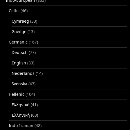
Indo-European
(833)
Celtic
(46)
Cymraeg
(33)
Gaeilge
(13)
Germanic
(167)
Deutsch
(77)
English
(33)
Nederlands
(14)
Svenska
(43)
Hellenic
(104)
Ελληνικά
(41)
Ἑλληνική
(63)
Indo-Iranian
(48)