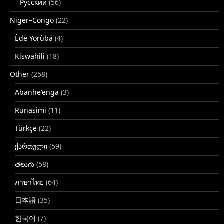
Русский
(56)
Niger–Congo
(22)
Èdè Yorùbá
(4)
Kiswahili
(18)
Other
(258)
Abanhe'enga
(3)
Runasimi
(11)
Türkçe
(22)
ქართული
(59)
తెలుగు
(58)
ภาษาไทย
(64)
日本語
(35)
한국어
(7)